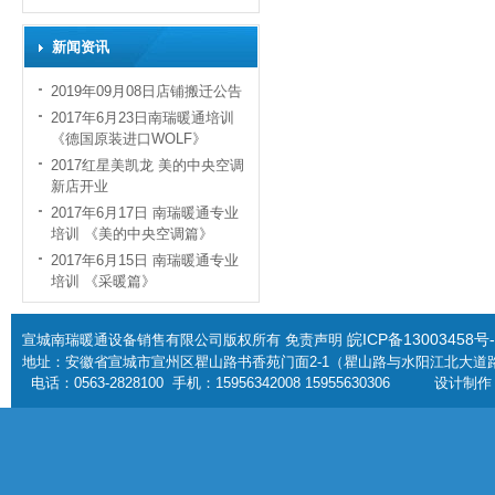
新闻资讯
2019年09月08日店铺搬迁公告
2017年6月23日南瑞暖通培训
《德国原装进口WOLF》
2017红星美凯龙 美的中央空调
新店开业
2017年6月17日 南瑞暖通专业
培训 《美的中央空调篇》
2017年6月15日 南瑞暖通专业
培训 《采暖篇》
皖
ICP备13003458号-
宣城南瑞暖通设备销售有限公司版权所有 免责声明
地址：安徽省宣城市宣州区瞿山路书香苑门面2-1（瞿山路与水阳江北大道
电话：0563-2828100 手机：15956342008 15955630306
设计制作