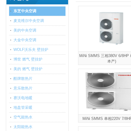
东芝中央空调
麦克维尔中央空调
美的中央空调
大金中央空调
WOLF沃乐夫 壁挂炉
MiNi SMMS 三相380V 6/8HP
博世 燃气 壁挂炉
本产)
美的 燃气 壁挂炉
酷牌散热片
意乐散热片
赛沃电地暖
地盘管采暖
空气能热水
MiNi SMMS 单相220V 7/8
太阳能热水